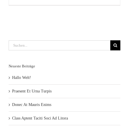
Suche
nach:
Neueste Beiträge
Hallo Welt!
Praesent Et Urna Turpis
Donec At Mauris Enims
Class Aptent Taciti Soci Ad Litora