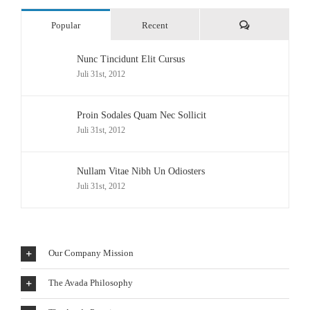
Comments
Popular
Recent
Nunc Tincidunt Elit Cursus
Juli 31st, 2012
Proin Sodales Quam Nec Sollicit
Juli 31st, 2012
Nullam Vitae Nibh Un Odiosters
Juli 31st, 2012
Our Company Mission
The Avada Philosophy