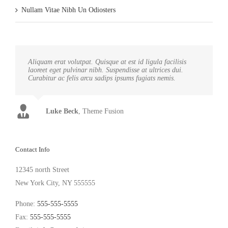
Nullam Vitae Nibh Un Odiosters
Aliquam erat volutpat. Quisque at est id ligula facilisis
laoreet eget pulvinar nibh. Suspendisse at ultrices dui.
Curabitur ac felis arcu sadips ipsums fugiats nemis.
Luke Beck
,
Theme Fusion
Contact Info
12345 north Street
New York City, NY 555555
Phone:
555-555-5555
Fax:
555-555-5555