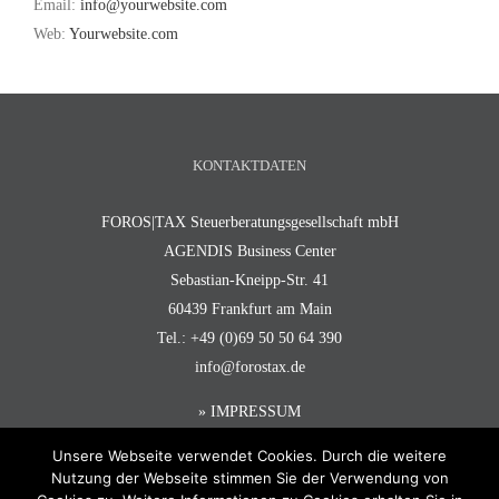
Email:
info@yourwebsite.com
Web:
Yourwebsite.com
KONTAKTDATEN
FOROS|TAX Steuerberatungsgesellschaft mbH
AGENDIS Business Center
Sebastian-Kneipp-Str. 41
60439 Frankfurt am Main
Tel.: +49 (0)69 50 50 64 390
info@forostax.de
» IMPRESSUM
Unsere Webseite verwendet Cookies. Durch die weitere
Nutzung der Webseite stimmen Sie der Verwendung von