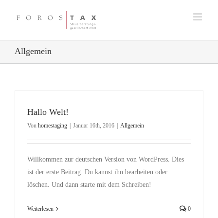
Zum
Inhalt
springen
Allgemein
Hallo Welt!
Von
homestaging
|
Januar 16th, 2016
|
Allgemein
Willkommen zur deutschen Version von WordPress. Dies
ist der erste Beitrag. Du kannst ihn bearbeiten oder
löschen. Und dann starte mit dem Schreiben!
Weiterlesen
0