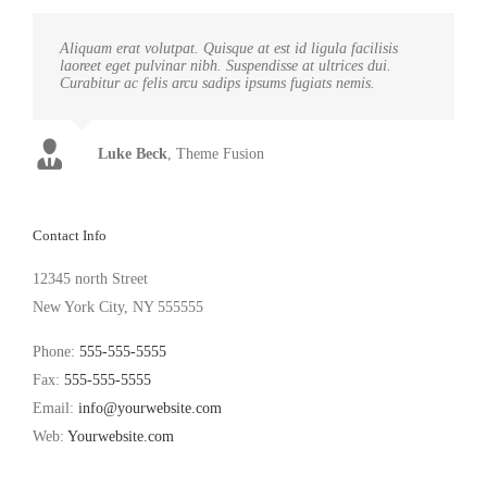
Aliquam erat volutpat. Quisque at est id ligula facilisis
laoreet eget pulvinar nibh. Suspendisse at ultrices dui.
Curabitur ac felis arcu sadips ipsums fugiats nemis.
Luke Beck
,
Theme Fusion
Contact Info
12345 north Street
New York City, NY 555555
Phone:
555-555-5555
Fax:
555-555-5555
Email:
info@yourwebsite.com
Web:
Yourwebsite.com