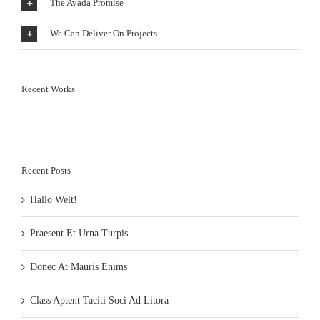
The Avada Promise
We Can Deliver On Projects
Recent Works
Recent Posts
Hallo Welt!
Praesent Et Urna Turpis
Donec At Mauris Enims
Class Aptent Taciti Soci Ad Litora