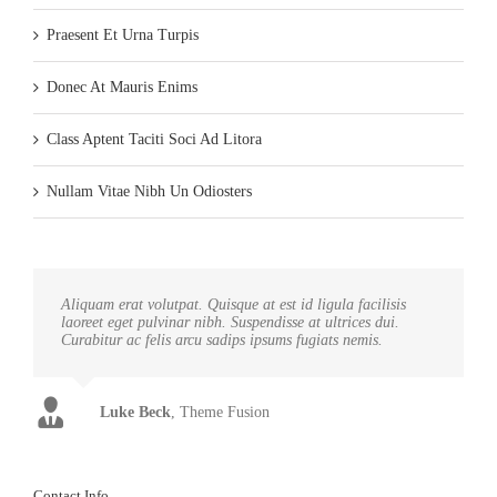
Praesent Et Urna Turpis
Donec At Mauris Enims
Class Aptent Taciti Soci Ad Litora
Nullam Vitae Nibh Un Odiosters
Aliquam erat volutpat. Quisque at est id ligula facilisis
laoreet eget pulvinar nibh. Suspendisse at ultrices dui.
Curabitur ac felis arcu sadips ipsums fugiats nemis.
Luke Beck
,
Theme Fusion
Contact Info