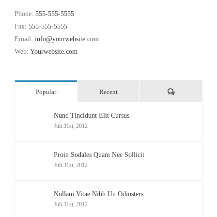
Phone:
555-555-5555
Fax:
555-555-5555
Email:
info@yourwebsite.com
Web:
Yourwebsite.com
Comments
Popular
Recent
Nunc Tincidunt Elit Cursus
Juli 31st, 2012
Proin Sodales Quam Nec Sollicit
Juli 31st, 2012
Nullam Vitae Nibh Un Odiosters
Juli 31st, 2012