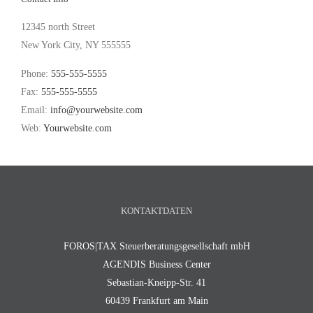
12345 north Street
New York City, NY 555555
Phone:
555-555-5555
Fax:
555-555-5555
Email:
info@yourwebsite.com
Web:
Yourwebsite.com
KONTAKTDATEN
FOROS|TAX Steuerberatungsgesellschaft mbH
AGENDIS Business Center
Sebastian-Kneipp-Str. 41
60439 Frankfurt am Main