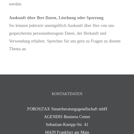
werden.
Auskunft über Ihre Daten, Löschung oder Sperrung
Sie können jederzeit unentgeltlich Auskunft über Ihre von uns
gespeicherten personenbezogene Daten, der Herkunft und
Verwendung erhalten. Sprechen Sie uns gern zu Fragen zu diesem
Thema an.
KONTAKTDATEN
FOROS|TAX Steuerberatungsgesellschaft mbH
AGENDIS Business Center
Sebastian-Kneipp-Str. 41
60439 Frankfurt am Main