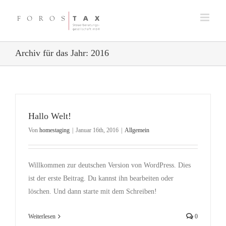
Zum
Inhalt
springen
Archiv für das Jahr:
2016
Hallo Welt!
Von
homestaging
|
Januar 16th, 2016
|
Allgemein
Willkommen zur deutschen Version von WordPress. Dies
ist der erste Beitrag. Du kannst ihn bearbeiten oder
löschen. Und dann starte mit dem Schreiben!
Weiterlesen
0