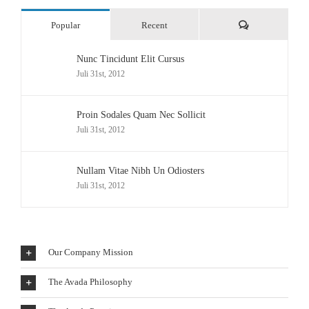
Comments
Popular
Recent
Nunc Tincidunt Elit Cursus
Juli 31st, 2012
Proin Sodales Quam Nec Sollicit
Juli 31st, 2012
Nullam Vitae Nibh Un Odiosters
Juli 31st, 2012
Our Company Mission
The Avada Philosophy