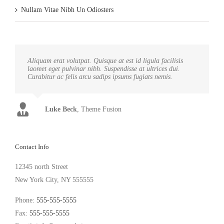
Nullam Vitae Nibh Un Odiosters
Aliquam erat volutpat. Quisque at est id ligula facilisis
laoreet eget pulvinar nibh. Suspendisse at ultrices dui.
Curabitur ac felis arcu sadips ipsums fugiats nemis.
Luke Beck
,
Theme Fusion
Contact Info
12345 north Street
New York City, NY 555555
Phone:
555-555-5555
Fax:
555-555-5555