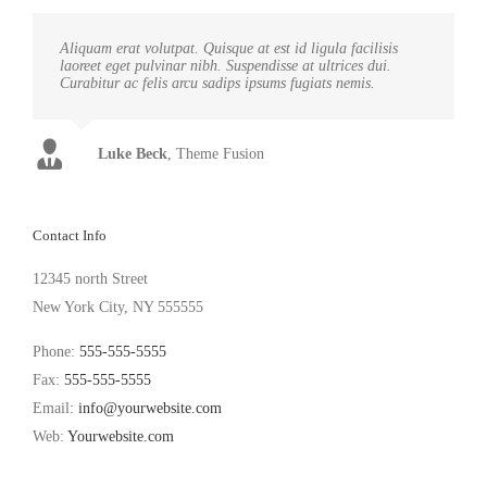
Aliquam erat volutpat. Quisque at est id ligula facilisis
laoreet eget pulvinar nibh. Suspendisse at ultrices dui.
Curabitur ac felis arcu sadips ipsums fugiats nemis.
Luke Beck
,
Theme Fusion
Contact Info
12345 north Street
New York City, NY 555555
Phone:
555-555-5555
Fax:
555-555-5555
Email:
info@yourwebsite.com
Web:
Yourwebsite.com