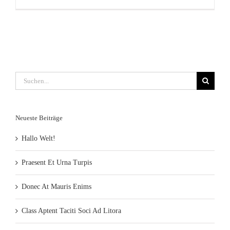
Suche
nach:
Neueste Beiträge
Hallo Welt!
Praesent Et Urna Turpis
Donec At Mauris Enims
Class Aptent Taciti Soci Ad Litora