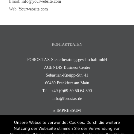
Email:
info@yourwebsite.com
Web:
Yourwebsite.com
KONTAKTDATEN
FOROS|TAX Steuerberatungsgesellschaft mbH
AGENDIS Business Center
Sebastian-Kneipp-Str. 41
60439 Frankfurt am Main
Tel.: +49 (0)69 50 50 64 390
info@forostax.de
» IMPRESSUM
Unsere Webseite verwendet Cookies. Durch die weitere
Nutzung der Webseite stimmen Sie der Verwendung von