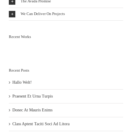
The Avada Promise
We Can Deliver On Projects
Recent Works
Recent Posts
Hallo Welt!
Praesent Et Urna Turpis
Donec At Mauris Enims
Class Aptent Taciti Soci Ad Litora